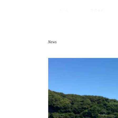
ホーム
施設案内
News