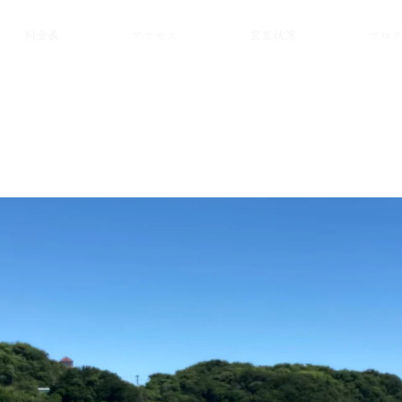
料金表
アクセス
空室状況
ブロ