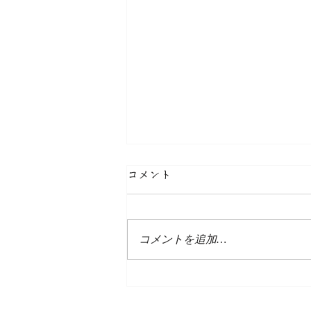
コメント
コメントを追加…
海水浴場遊泳状況